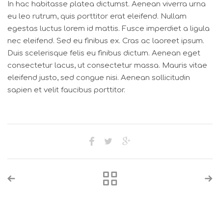
In hac habitasse platea dictumst. Aenean viverra urna
eu leo rutrum, quis porttitor erat eleifend. Nullam
egestas luctus lorem id mattis. Fusce imperdiet a ligula
nec eleifend. Sed eu finibus ex. Cras ac laoreet ipsum.
Duis scelerisque felis eu finibus dictum. Aenean eget
consectetur lacus, ut consectetur massa. Mauris vitae
eleifend justo, sed congue nisi. Aenean sollicitudin
sapien et velit faucibus porttitor.