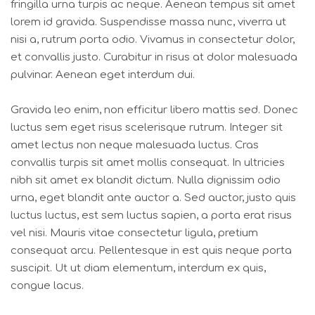
fringilla urna turpis ac neque. Aenean tempus sit amet
lorem id gravida. Suspendisse massa nunc, viverra ut
nisi a, rutrum porta odio. Vivamus in consectetur dolor,
et convallis justo. Curabitur in risus at dolor malesuada
pulvinar. Aenean eget interdum dui.
Gravida leo enim, non efficitur libero mattis sed. Donec
luctus sem eget risus scelerisque rutrum. Integer sit
amet lectus non neque malesuada luctus. Cras
convallis turpis sit amet mollis consequat. In ultricies
nibh sit amet ex blandit dictum. Nulla dignissim odio
urna, eget blandit ante auctor a. Sed auctor, justo quis
luctus luctus, est sem luctus sapien, a porta erat risus
vel nisi. Mauris vitae consectetur ligula, pretium
consequat arcu. Pellentesque in est quis neque porta
suscipit. Ut ut diam elementum, interdum ex quis,
congue lacus.