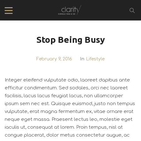
Stop Being Busy
February 9, 2016
In
Lifestyle
Integer eleifend vulputate odio, laoreet dapibus ante
efficitur condimentum. Sed sodales, orci nec laoreet
facilisis, lacus lacus feugiat lacus, non ullamcorper
ipsum sem nec est. Quisque euismod, justo non tempus
vulputate, erat magna fermentum ex, vitae ornare erat
neque eget massa. Praesent lectus leo, molestie eget
iaculis ut, consequat at lorem. Proin tempus, nisl at
congue placerat, dolor metus consectetur augue, ac