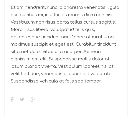
Etiam hendrerit, nunc id pharetra venenatis, ligula
dui faucibus mi, in ultricies mauris diam non nisi.
Vestibulum non risus porta tellus cursus sagittis.
Morbi risus libero, volutpat id felis quis,
pellentesque tincidunt nisi. Donec at mi ut urna
maximus suscipit et eget est. Curabitur tincidunt
sit amet dolor vitae ullamcorper. Aenean
dignissim est elit. Suspendisse mollis dolor at
ipsum blandit viverra. Vestibulum laoreet nisi at
velit tristique, venenatis aliquam elit vulputate.
Suspendisse vehicula at felis sed tempor.