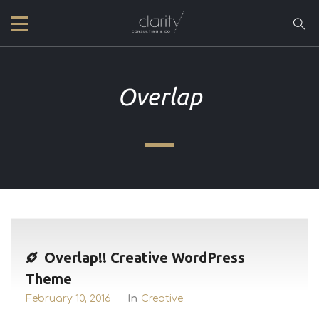
Overlap
Overlap!! Creative WordPress
Theme
February 10, 2016
In
Creative