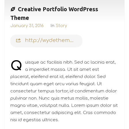
Creative Portfolio WordPress
Theme
January 31, 2016
In
Story
http://wydethemes.com
Q
uisque ac facilisis nibh. Sed ac lacinia erat,
a imperdiet massa. Ut sit amet est
placerat, eleifend erat id, eleifend dolor. Sed
tincidunt quam eget arcu varius feugiat. Ut
consectetur tempus tortor, id condimentum dolor
pulvinar non. Nunc quis metus mollis, molestie
magna vitae, volutpat nulla. Lorem ipsum dolor sit
amet, consectetur adipiscing elit. Cras commodo
nisi id egestas ultrices.