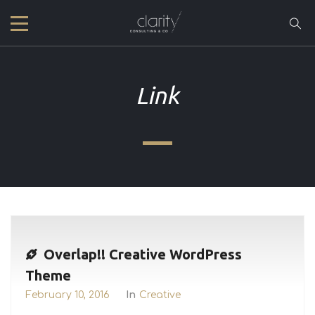
Link
Overlap!! Creative WordPress
Theme
February 10, 2016
In
Creative