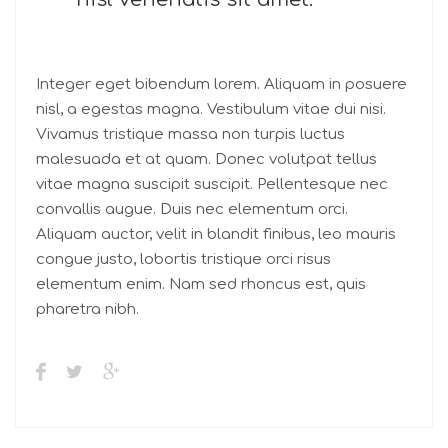
Integer eget bibendum lorem. Aliquam in posuere
nisl, a egestas magna. Vestibulum vitae dui nisi.
Vivamus tristique massa non turpis luctus
malesuada et at quam. Donec volutpat tellus
vitae magna suscipit suscipit. Pellentesque nec
convallis augue. Duis nec elementum orci.
Aliquam auctor, velit in blandit finibus, leo mauris
congue justo, lobortis tristique orci risus
elementum enim. Nam sed rhoncus est, quis
pharetra nibh.