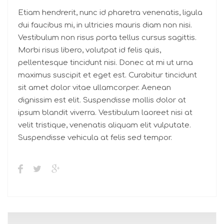
Etiam hendrerit, nunc id pharetra venenatis, ligula
dui faucibus mi, in ultricies mauris diam non nisi.
Vestibulum non risus porta tellus cursus sagittis.
Morbi risus libero, volutpat id felis quis,
pellentesque tincidunt nisi. Donec at mi ut urna
maximus suscipit et eget est. Curabitur tincidunt
sit amet dolor vitae ullamcorper. Aenean
dignissim est elit. Suspendisse mollis dolor at
ipsum blandit viverra. Vestibulum laoreet nisi at
velit tristique, venenatis aliquam elit vulputate.
Suspendisse vehicula at felis sed tempor.