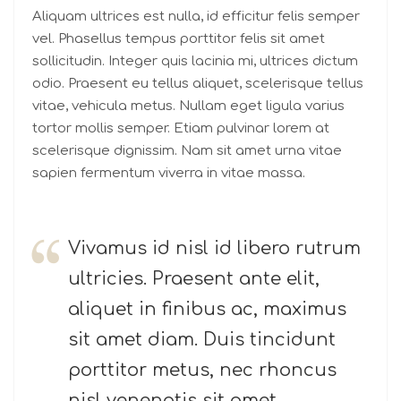
Aliquam ultrices est nulla, id efficitur felis semper
vel. Phasellus tempus porttitor felis sit amet
sollicitudin. Integer quis lacinia mi, ultrices dictum
odio. Praesent eu tellus aliquet, scelerisque tellus
vitae, vehicula metus. Nullam eget ligula varius
tortor mollis semper. Etiam pulvinar lorem at
scelerisque dignissim. Nam sit amet urna vitae
sapien fermentum viverra in vitae massa.
Vivamus id nisl id libero rutrum
ultricies. Praesent ante elit,
aliquet in finibus ac, maximus
sit amet diam. Duis tincidunt
porttitor metus, nec rhoncus
nisl venenatis sit amet.